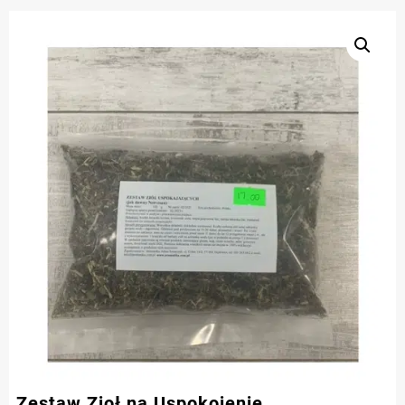
Zestaw Zioł na Uspokojenie