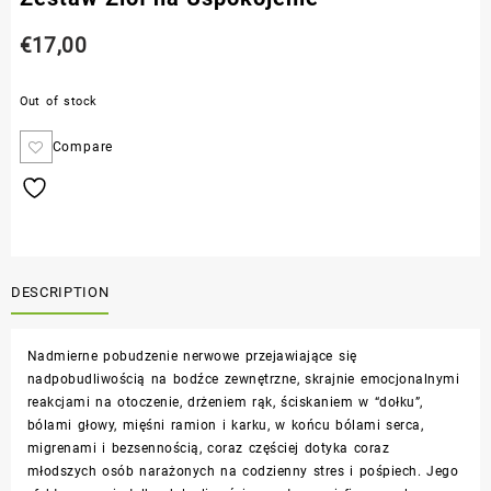
€
17,00
Out of stock
Compare
DESCRIPTION
Nadmierne pobudzenie nerwowe przejawiające się
nadpobudliwością na bodźce zewnętrzne, skrajnie emocjonalnymi
reakcjami na otoczenie, drżeniem rąk, ściskaniem w “dołku”,
bólami głowy, mięśni ramion i karku, w końcu bólami serca,
migrenami i bezsennością, coraz częściej dotyka coraz
młodszych osób narażonych na codzienny stres i pośpiech. Jego