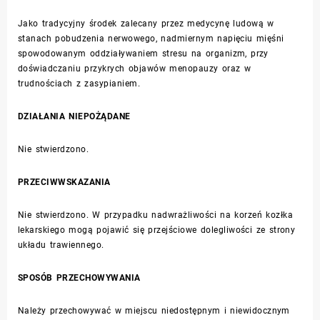
Jako tradycyjny środek zalecany przez medycynę ludową w
stanach pobudzenia nerwowego, nadmiernym napięciu mięśni
spowodowanym oddziaływaniem stresu na organizm, przy
doświadczaniu przykrych objawów menopauzy oraz w
trudnościach z zasypianiem.
DZIAŁANIA NIEPOŻĄDANE
Nie stwierdzono.
PRZECIWWSKAZANIA
Nie stwierdzono. W przypadku nadwrażliwości na korzeń kozłka
lekarskiego mogą pojawić się przejściowe dolegliwości ze strony
układu trawiennego.
SPOSÓB PRZECHOWYWANIA
Należy przechowywać w miejscu niedostępnym i niewidocznym