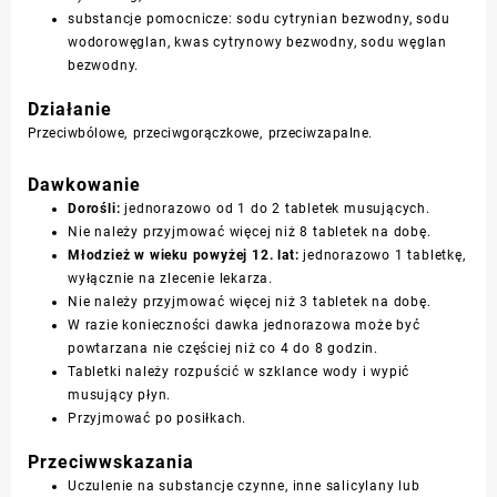
substancje pomocnicze: sodu cytrynian bezwodny, sodu
wodorowęglan, kwas cytrynowy bezwodny, sodu węglan
bezwodny.
Działanie
Przeciwbólowe, przeciwgorączkowe, przeciwzapalne.
Dawkowanie
Dorośli:
jednorazowo od 1 do 2 tabletek musujących.
Nie należy przyjmować więcej niż 8 tabletek na dobę.
Młodzież w wieku powyżej 12. lat:
jednorazowo 1 tabletkę,
wyłącznie na zlecenie lekarza.
Nie należy przyjmować więcej niż 3 tabletek na dobę.
W razie konieczności dawka jednorazowa może być
powtarzana nie częściej niż co 4 do 8 godzin.
Tabletki należy rozpuścić w szklance wody i wypić
musujący płyn.
Przyjmować po posiłkach.
Przeciwwskazania
Uczulenie na substancje czynne, inne salicylany lub