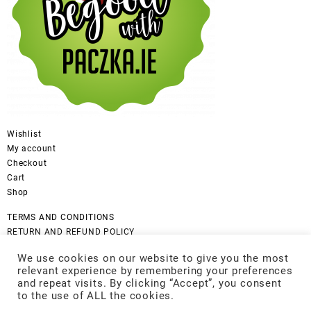
Wishlist
My account
Checkout
Cart
Shop
TERMS AND CONDITIONS
RETURN AND REFUND POLICY
CANCELLATION POLICY
We use cookies on our website to give you the most
DISCLAIMER
relevant experience by remembering your preferences
COOKIES POLICY
and repeat visits. By clicking “Accept”, you consent
GDPR Privacy Policy
to the use of ALL the cookies.