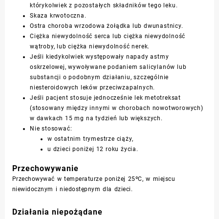
którykolwiek z pozostałych składników tego leku.
Skaza krwotoczna.
Ostra choroba wrzodowa żołądka lub dwunastnicy.
Ciężka niewydolność serca lub ciężka niewydolność
wątroby, lub ciężka niewydolność nerek.
Jeśli kiedykolwiek występowały napady astmy
oskrzelowej, wywoływane podaniem salicylanów lub
substancji o podobnym działaniu, szczególnie
niesteroidowych leków przeciwzapalnych.
Jeśli pacjent stosuje jednocześnie lek metotreksat
(stosowany między innymi w chorobach nowotworowych)
w dawkach 15 mg na tydzień lub większych.
Nie stosować:
w ostatnim trymestrze ciąży,
u dzieci poniżej 12 roku życia.
Przechowywanie
Przechowywać w temperaturze poniżej 25ºC, w miejscu
niewidocznym i niedostępnym dla dzieci.
Działania niepożądane