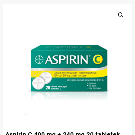
Aspirin C 400 mg + 240 mg 20 tabletek