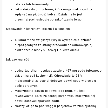
lekarza lub farmaceuty.
Lek należy do grupy leków, które mogą niekorzystnie
wpływać na płodność kobiet. Działanie to jest
przemijające i ustępuje po zakończeniu terapii.
Stosowanie z jedzeniem, piciem i alkoholem
Alkohol może zwiększyć ryzyko wystąpienia działań
niepożądanych ze strony przewodu pokarmowego, tj.
owrzodzenie błony śluzowej lub krwawienia.
Lek zawiera sód
Jedna tabletka musująca zawiera 467 mg sodu (głównego
składnika soli kuchennej). Odpowiada to 23 %
maksymalnej zalecanej dobowej dawki sodu w diecie u
osób dorosłych.
Maksymalna dawka dobowa tego produktu jest
równoważna 187% zalecanej przez WHO maksymalnej
dawki dobowej spożycia sodu.
Należy wziąć to pod wagę u pacjentów ze zmniejszoną