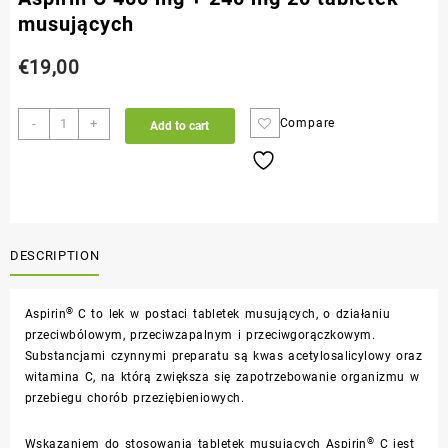
musujących
€
19,00
-
+
Compare
Add to cart
DESCRIPTION
®
Aspirin
C to lek w postaci tabletek musujących, o działaniu
przeciwbólowym, przeciwzapalnym i przeciwgorączkowym.
Substancjami czynnymi preparatu są kwas acetylosalicylowy oraz
witamina C, na którą zwiększa się zapotrzebowanie organizmu w
przebiegu chorób przeziębieniowych.
®
Wskazaniem do stosowania tabletek musujących Aspirin
C jest