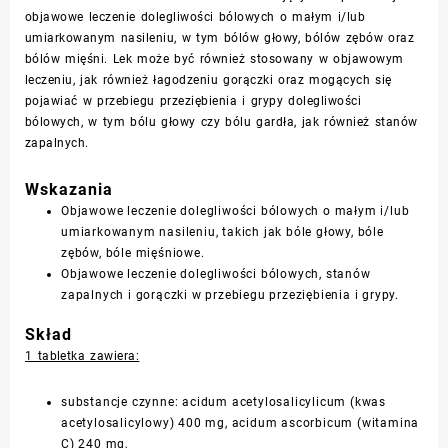
objawowe leczenie dolegliwości bólowych o małym i/lub
umiarkowanym nasileniu, w tym bólów głowy, bólów zębów oraz
bólów mięśni. Lek może być również stosowany w objawowym
leczeniu, jak również łagodzeniu gorączki oraz mogących się
pojawiać w przebiegu
przeziębienia
i grypy dolegliwości
bólowych, w tym bólu głowy czy bólu gardła, jak również stanów
zapalnych.
Wskazania
Objawowe leczenie dolegliwości bólowych o małym i/lub
umiarkowanym nasileniu, takich jak bóle głowy, bóle
zębów, bóle mięśniowe.
Objawowe leczenie dolegliwości bólowych, stanów
zapalnych i gorączki w przebiegu przeziębienia i grypy.
Skład
1 tabletka zawiera:
substancje czynne: acidum acetylosalicylicum (kwas
acetylosalicylowy) 400 mg, acidum ascorbicum (
witamina
C
) 240 mg,