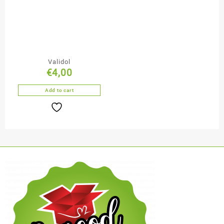
Validol
€
4,00
Add to cart