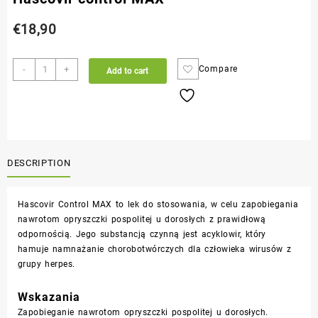
€
18,90
-
+
Compare
Add to cart
DESCRIPTION
Hascovir Control MAX to lek do stosowania, w celu zapobiegania
nawrotom opryszczki pospolitej u dorosłych z prawidłową
odpornością. Jego substancją czynną jest acyklowir, który
hamuje namnażanie chorobotwórczych dla człowieka wirusów z
grupy herpes.
Wskazania
Zapobieganie nawrotom opryszczki pospolitej u dorosłych.