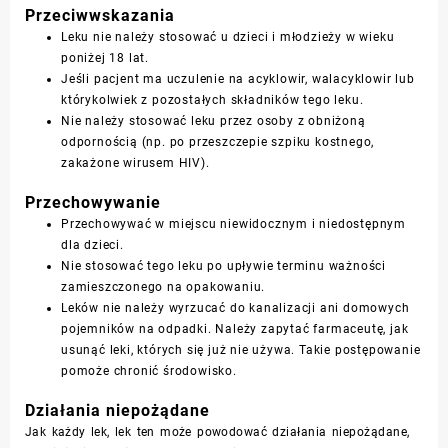
Przeciwwskazania
Leku nie należy stosować u dzieci i młodzieży w wieku
poniżej 18 lat.
Jeśli pacjent ma uczulenie na acyklowir, walacyklowir lub
którykolwiek z pozostałych składników tego leku.
Nie należy stosować leku przez osoby z obniżoną
odpornością (np. po przeszczepie szpiku kostnego,
zakażone wirusem HIV).
Przechowywanie
Przechowywać w miejscu niewidocznym i niedostępnym
dla dzieci.
Nie stosować tego leku po upływie terminu ważności
zamieszczonego na opakowaniu.
Leków nie należy wyrzucać do kanalizacji ani domowych
pojemników na odpadki. Należy zapytać farmaceutę, jak
usunąć leki, których się już nie używa. Takie postępowanie
pomoże chronić środowisko.
Działania niepożądane
Jak każdy lek, lek ten może powodować działania niepożądane,