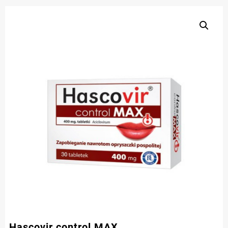
Hascovir control MAX