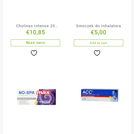
Cholinex Intense 20
Smoczek do Inhalatora
€
10,85
€
5,00
Pastylek
Read more
Add to cart