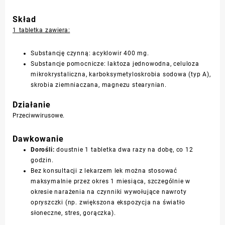
Skład
1 tabletka zawiera:
Substancję czynną: acyklowir 400 mg.
Substancje pomocnicze: laktoza jednowodna, celuloza
mikrokrystaliczna, karboksymetyloskrobia sodowa (typ A),
skrobia ziemniaczana,
magnezu
stearynian.
Działanie
Przeciwwirusowe.
Dawkowanie
Dorośli:
doustnie 1 tabletka dwa razy na dobę, co 12
godzin.
Bez konsultacji z lekarzem lek można stosować
maksymalnie przez okres 1 miesiąca, szczególnie w
okresie narażenia na czynniki wywołujące nawroty
opryszczki (np. zwiększona ekspozycja na światło
słoneczne, stres, gorączka).