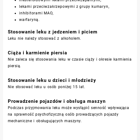
niesteroidowymi lekami przeciwzapalnymi,
lekami przeciwzakrzepowymi z grupy kumaryn,
inhibitorami MAO,
warfaryną.
Stosowanie leku z jedzeniem i piciem
Leku nie należy stosować z alkoholem.
Ciąża i karmienie piersia
Nie zaleca się stosowania leku w czasie ciąży i okresie karmienia
piersią.
Stosowanie leku u dzieci i młodzieży
Nie stosować leku u osób poniżej 15 lat.
Prowadzenie pojazdów i obsługa maszyn
Podczas przyjmowania leku może wystąpić senność wpływająca
na sprawność psychofizyczną osób prowadzących pojazdy
mechaniczne i obsługujących maszyny.