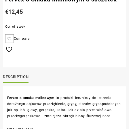
€
12,45
Out of stock
Compare
DESCRIPTION
Fervex o smaku malinowym
to produkt leczniczy do leczenia
doraźnego objawów przeziębienie, grypy, stanów grypopodobnych
jak np. ból głowy, gorączka, katar. Lek działa przeciwbólowo,
przeciwgorączkowo i zmniejsza obrzęk błony śluzowej nosa.