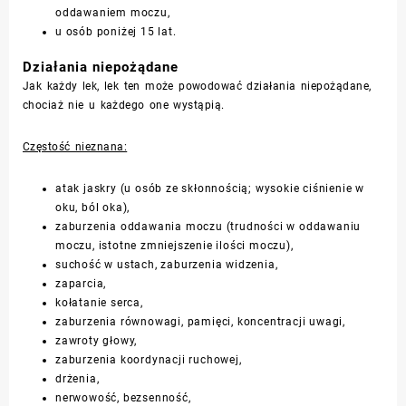
oddawaniem moczu,
u osób poniżej 15 lat.
Działania niepożądane
Jak każdy lek, lek ten może powodować działania niepożądane,
chociaż nie u każdego one wystąpią.
Częstość nieznana:
atak jaskry (u osób ze skłonnością; wysokie ciśnienie w
oku, ból oka),
zaburzenia oddawania moczu (trudności w oddawaniu
moczu, istotne zmniejszenie ilości moczu),
suchość w ustach, zaburzenia widzenia,
zaparcia,
kołatanie serca,
zaburzenia równowagi, pamięci, koncentracji uwagi,
zawroty głowy,
zaburzenia koordynacji ruchowej,
drżenia,
nerwowość, bezsenność,