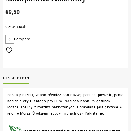
€
9,50
Out of stock
Compare
DESCRIPTION
Babka płesznik, znana również pod nazwą pchlica, płesznik, pchle
nasienie czy
Plantago psyllium
. Nasiona babki to gatunek
rocznej rośliny z rodziny babkowatych. Uprawiana jest głównie w
rejonie Morza Śródziemnego, w Indiach czy Pakistanie.