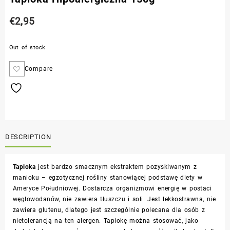
€
2,95
Out of stock
Compare
DESCRIPTION
Tapioka
jest bardzo smacznym ekstraktem pozyskiwanym z
manioku – egzotycznej rośliny stanowiącej podstawę diety w
Ameryce Południowej. Dostarcza organizmowi energię w postaci
węglowodanów, nie zawiera tłuszczu i soli. Jest lekkostrawna, nie
zawiera glutenu, dlatego jest szczególnie polecana dla osób z
nietolerancją na ten alergen. Tapiokę można stosować, jako