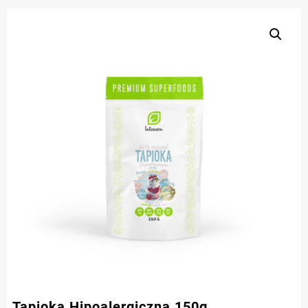
Tapioka Hipoalergiczna 150g