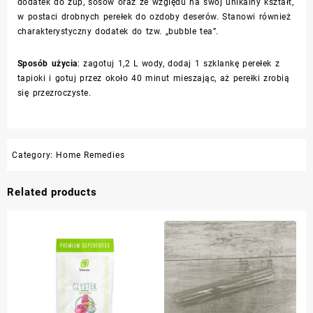
dodatek do zup, sosów oraz ze względu na swój unikalny kształt,
w postaci drobnych perełek do ozdoby deserów. Stanowi również
charakterystyczny dodatek do tzw. „bubble tea”.
Sposób użycia
: zagotuj 1,2 L wody, dodaj 1 szklankę perełek z
tapioki i gotuj przez około 40 minut mieszając, aż perełki zrobią
się przezroczyste.
Category:
Home Remedies
Related products