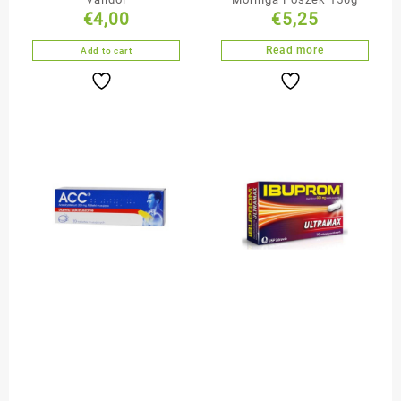
€
4,00
€
5,25
Read more
Add to cart