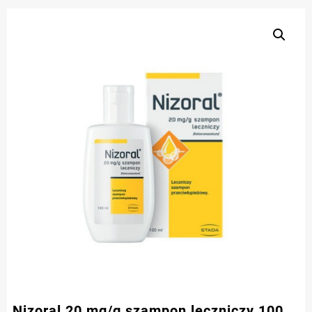
Nizoral 20 mg/g szampon leczniczy 100