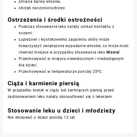
zmiana barwy włosów,
obrzęk naczynioruchowy.
Ostrzeżenia i środki ostrożności
Podczas stosowanie leku należy unikać kontaktu z
oczami.
Łupieżowi i łojotokowemu zapaleniu skóry może
towarzyszyć zwiększone wypadanie włosów, co może mieć
również miejsce w przypadku stosowania leku
Nizoral
.
Przechowywać w miejscu niewidocznym i niedostępnym
dla dzieci.
o
Przechowywać w temperaturze poniżej 25
C.
Ciąża i karmienie piersią
W przypadku kobiet w ciąży lub karmiących piersią przed
zastosowaniem leku należy skonsultować się z lekarzem.
Stosowanie leku u dzieci i młodzieży
Nie stosować u dzieci poniżej 12 lat.