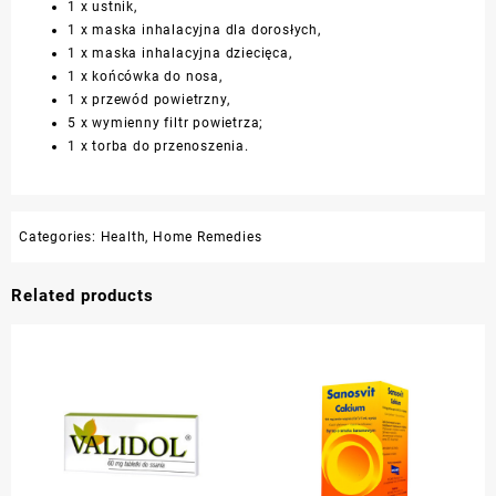
1 x ustnik,
1 x
maska
inhalacyjna dla dorosłych,
1 x maska inhalacyjna dziecięca,
1 x końcówka do nosa,
1 x przewód powietrzny,
5 x wymienny filtr powietrza;
1 x torba do przenoszenia.
Categories:
Health
,
Home Remedies
Related products