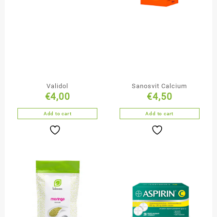
Validol
Sanosvit Calcium
€
4,00
€
4,50
Add to cart
Add to cart