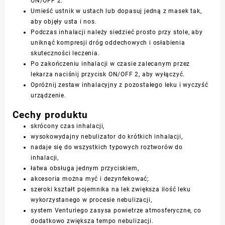
ON/OFF 2.
Umieść ustnik w ustach lub dopasuj jedną z
masek
tak,
aby objęły usta i nos.
Podczas inhalacji należy siedzieć prosto przy stole, aby
uniknąć kompresji dróg oddechowych i osłabienia
skuteczności leczenia.
Po zakończeniu inhalacji w czasie zalecanym przez
lekarza naciśnij przycisk ON/OFF 2, aby wyłączyć.
Opróżnij zestaw inhalacyjny z pozostałego leku i wyczyść
urządzenie.
Cechy produktu
skrócony czas inhalacji,
wysokowydajny nebulizator do krótkich inhalacji,
nadaje się do wszystkich typowych roztworów do
inhalacji,
łatwa obsługa jednym przyciskiem,
akcesoria można myć i dezynfekować;
szeroki kształt pojemnika na lek zwiększa ilość leku
wykorzystanego w procesie nebulizacji,
system Venturiego zasysa powietrze atmosferyczne, co
dodatkowo zwiększa tempo nebulizacji.