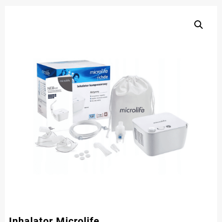
Inhalator Microlife