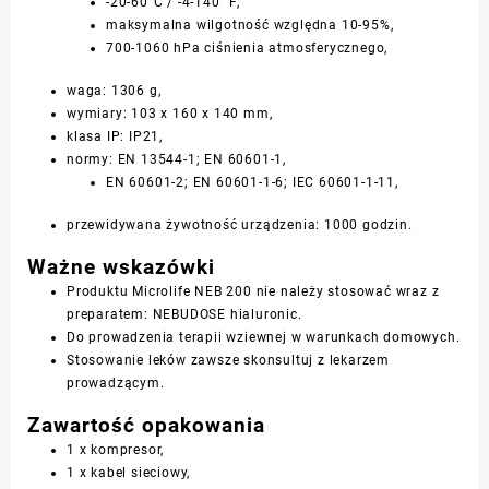
-20-60°C / -4-140 °F,
maksymalna wilgotność względna 10-95%,
700-1060 hPa ciśnienia atmosferycznego,
waga: 1306 g,
wymiary: 103 x 160 x 140 mm,
klasa IP: IP21,
normy: EN 13544-1; EN 60601-1,
EN 60601-2; EN 60601-1-6; IEC 60601-1-11,
przewidywana żywotność urządzenia: 1000 godzin.
Ważne wskazówki
Produktu Microlife NEB 200 nie należy stosować wraz z
preparatem: NEBUDOSE hialuronic.
Do prowadzenia terapii wziewnej w warunkach domowych.
Stosowanie leków zawsze skonsultuj z lekarzem
prowadzącym.
Zawartość opakowania
1 x kompresor,
1 x kabel sieciowy,