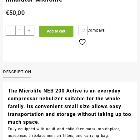
€
50,00
-
+
Compare
Add to cart
DESCRIPTION
The Microlife NEB 200 Active is an everyday
compressor nebulizer suitable for the whole
family. Its convenient small size allows easy
transportation and storage without taking up too
much space.
Fully equipped with adult and child face mask, mouthpiece,
nosepiece, 5 replacement air filters, and carrying bag.