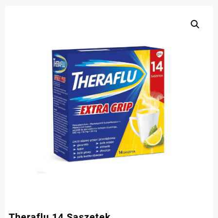
Theraflu 14 Saszetek