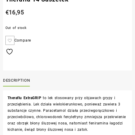
€
16,95
Out of stock
Compare
DESCRIPTION
Theraflu ExtraGRIP
to lek stosowany przy objawach grypy i
przeziębienia. Lek działa wielokierunkowo, ponieważ zawiera 3
substancje czynne. Paracetamol działa przeciwgorączkowo i
przeciwbólowo, chlorowodorek fenylefryny zmniejsza przekrwienie
oraz obrzęk błony śluzowej nosa, natomiast feniramina łagodzi
kichanie, świąd błony śluzowej nosa i zatok.