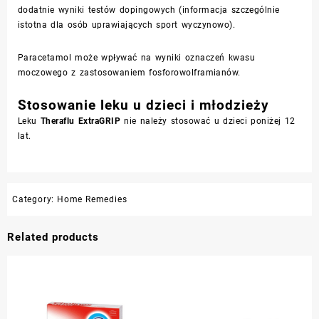
dodatnie wyniki testów dopingowych (informacja szczególnie
istotna dla osób uprawiających sport wyczynowo).
Paracetamol może wpływać na wyniki oznaczeń kwasu
moczowego z zastosowaniem fosforowolframianów.
Stosowanie leku u dzieci i młodzieży
Leku
Theraflu ExtraGRIP
nie należy stosować u dzieci poniżej 12
lat.
Category:
Home Remedies
Related products