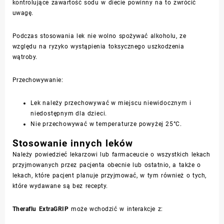
kontrolujące zawartość sodu w diecie powinny na to zwrócić
uwagę.
Podczas stosowania lek nie wolno spożywać alkoholu, ze
względu na ryzyko wystąpienia toksycznego uszkodzenia
wątroby.
Przechowywanie:
Lek należy przechowywać w miejscu niewidocznym i
niedostępnym dla dzieci.
Nie przechowywać w temperaturze powyżej 25°C.
Stosowanie innych leków
Należy powiedzieć lekarzowi lub farmaceucie o wszystkich lekach
przyjmowanych przez pacjenta obecnie lub ostatnio, a także o
lekach, które pacjent planuje przyjmować, w tym również o tych,
które wydawane są bez recepty.
Theraflu ExtraGRIP
może wchodzić w interakcje z: