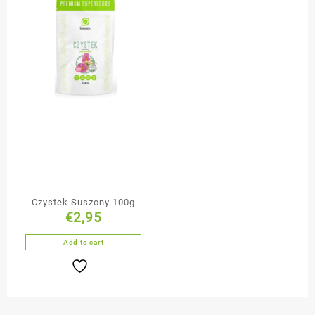
Czystek Suszony 100g
€
2,95
Add to cart