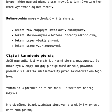
lekach, które pacjent planuje przyjmować, w tym również o tych,
które wydawane są bez recepty.
Rutinoscorbin
moze wchodzić w interakcje z:
lekami zawierającymi kwas acetylosalicylowy,
lekami stosowanymi w leczeniu choroby alkoholowej,
lekami przeciwbakteryjnymi,
lekami przeciwzakrzepowymi.
Ciąża i karmienie piersią
Jeśli pacjentka jest w ciąży lub karmi piersią, przypuszcza że
może być w ciąży lub gdy planuje mieć dziecko, powinna
poradzić sie lekarza lub farmaceuty przed zastosowaniem tego
leku.
Witamina C przenika do mleka matki i przekracza barierę
łożyska.
Nie określono bezpieczeństwa stosowania w ciąży i w okresie
karmienia piersią.