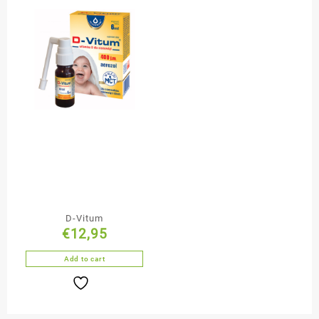
D-Vitum
€
12,95
Add to cart