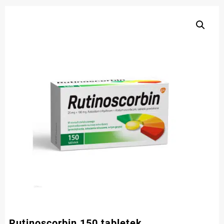
Rutinoscorbin 150 tabletek