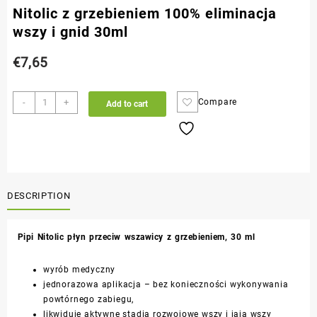
Nitolic z grzebieniem 100% eliminacja
wszy i gnid 30ml
€
7,65
-
+
Compare
Add to cart
DESCRIPTION
Pipi Nitolic płyn przeciw wszawicy z grzebieniem, 30 ml
wyrób medyczny
jednorazowa aplikacja – bez konieczności wykonywania
powtórnego zabiegu,
likwiduje aktywne stadia rozwojowe wszy i jaja wszy