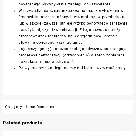
powtórnego wykonywania zabiegu odwszawiania.
W przypadku dalszego przebywania osoby wyleczonej w
środowisku osób zarażonych wszami (np. w przedszkolu
lub w szkole) zawsze istnieje ryzyko ponownego zarażenia
pasożytami, czyli tzw. reinwazji. Z tego powodu należy
przeprowadzać regularną, np. cotygodniową kontrolę
głowy na obecność wszy lub gnid.
Jaja wszy (gnidy) podczas zabiegu odwszawiania ulegają
procesowi dehydratacji (odwodnienia) dlatego zgniatane
paznokciami mogą „strzelać”.
Po wykonanym zabiegu należy dokładnie wyczesać gnidy.
Category:
Home Remedies
Related products