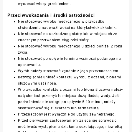
wyczesać włosy grzebieniem.
Przeciwwskazania i środki ostrożności
Nie stosować wyrobu medycznego w przypadku
stwierdzenia nadwrażliwości na którykolwiek składnik.
Nie stosować na uszkodzoną skórę lub w miejscach ze
znacznym przerwaniem ciągłości skóry
Nie stosować wyrobu medycznego u dzieci poniżej 2 roku
życia.
Nie stosować po upływie terminu ważności podanego na
opakowaniu.
Wyrób należy stosować zgodnie z jego przeznaczeniem.
Bezwzględnie unikać kontaktu wyrobu z oczami, błonami
śluzowymi ust i nosa.
W przypadku kontaktu z oczami lub błoną śluzową należy
natychmiast przemyć te miejsca dużą ilością wody. Jeśli
podrażnienie nie ustąpi po upływie 5-10 minut, należy
skontaktować się z lekarzem lub farmaceutą.
Przeznaczony jest wyłącznie do użytku zewnętrznego.
Przed pierwszym zastosowaniem zaleca się sprawdzić
możliwość wystąpienia działania uczulającego; niewielką