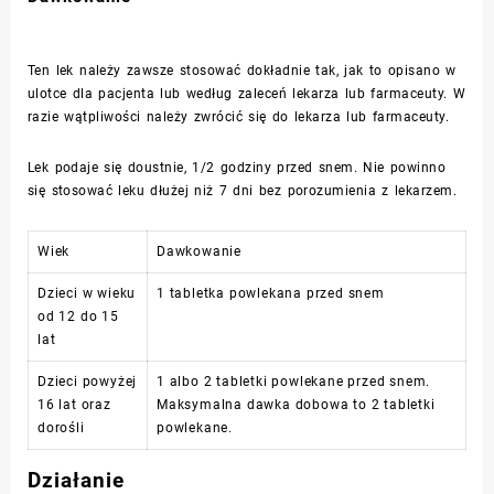
Ten lek należy zawsze stosować dokładnie tak, jak to opisano w
ulotce dla pacjenta lub według zaleceń lekarza lub farmaceuty. W
razie wątpliwości należy zwrócić się do lekarza lub farmaceuty.
Lek podaje się doustnie, 1/2 godziny przed snem. Nie powinno
się stosować leku dłużej niż 7 dni bez porozumienia z lekarzem.
Wiek
Dawkowanie
Dzieci w wieku
1 tabletka powlekana przed snem
od 12 do 15
lat
Dzieci powyżej
1 albo 2 tabletki powlekane przed snem.
16 lat oraz
Maksymalna dawka dobowa to 2 tabletki
dorośli
powlekane.
Działanie