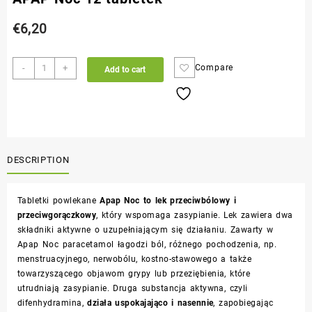
€
6,20
-
+
Compare
Add to cart
DESCRIPTION
Tabletki powlekane
Apap Noc
to lek przeciwbólowy i
przeciwgorączkowy
, który wspomaga zasypianie. Lek zawiera dwa
składniki aktywne o uzupełniającym się działaniu. Zawarty w
Apap Noc paracetamol łagodzi ból, różnego pochodzenia, np.
menstruacyjnego, nerwobólu, kostno-stawowego a także
towarzyszącego objawom grypy lub przeziębienia, które
utrudniają zasypianie. Druga substancja aktywna, czyli
difenhydramina,
działa uspokajająco i nasennie
, zapobiegając