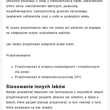
Ostrożnie stosować u osób z niewydolnością nerek, zaburzeniami
rytmu serca, nadciśnieniem tętniczym, padaczką,
myastheniagravis
, nadczynnością gruczołu tarczowego,
zwężeniem odźwiernika oraz u osób w podeszłym wieku.
W czasie przyjmowania leku nie należy pić alkoholu ze względu
na zwiększone ryzyko uszkodzenia wątroby.
Lek należy przyjmować wyłącznie przed snem.
Przechowywanie:
Przechowywać w miejscu niedostępnym i niewidocznym
dla dzieci.
Przechowywać w temperaturze poniżej 25°C.
Stosowanie innych leków
Należy powiedzieć lekarzowi lub farmaceucie o wszystkich lekach
przyjmowanych przez pacjenta obecnie lub ostatnio, a także o
lekach, które pacjent planuje przyjmować, w tym również o tych,
które wydawane są bez recepty.