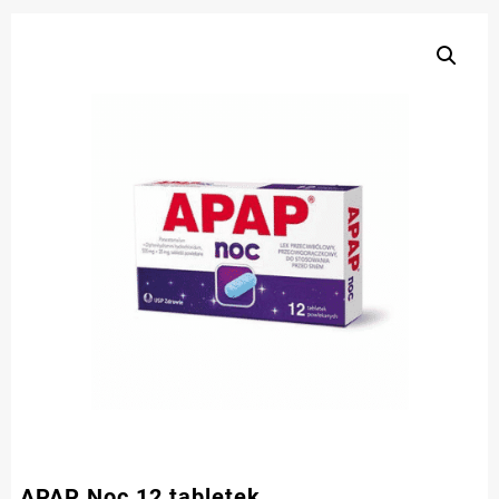
APAP Noc 12 tabletek