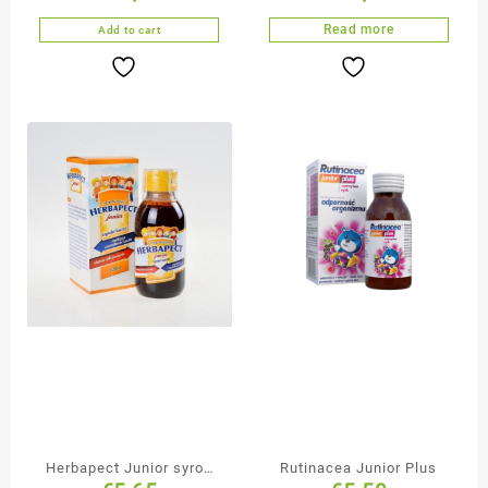
musujących
Read more
Add to cart
Herbapect Junior syrop
Rutinacea Junior Plus