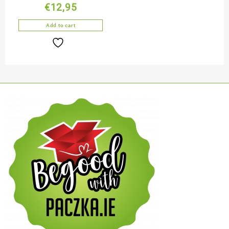
€
12,95
Add to cart